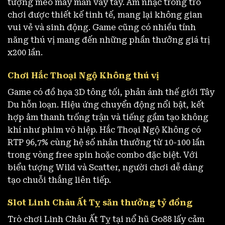
tượng mèo may mắn vẫy tay. Âm nhạc trong trò
chơi được thiết kế tinh tế, mang lại không gian
vui vẻ và sinh động. Game cũng có nhiều tính
năng thú vị mang đến những phần thưởng giá trị
x200 lần.
Chơi Hắc Thoại Ngộ Không thú vị
Game có đồ họa 3D tông tối, phản ánh thế giới Tây
Du hỗn loạn. Hiệu ứng chuyển động nổi bật, kết
hợp âm thanh trống trận và tiếng gầm tạo không
khí như phim võ hiệp. Hắc Thoại Ngộ Không có
RTP 96,7% cùng hệ số nhân thưởng từ 10-100 lần
trong vòng free spin hoặc combo đặc biệt. Với
biểu tượng Wild và Scatter, người chơi dễ dàng
tạo chuỗi thắng liên tiếp.
Slot Linh Châu Ất Tỵ săn thưởng tỷ đồng
Trò chơi Linh Châu Ất Tỵ tại nổ hũ Go88 lấy cảm