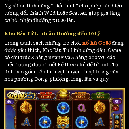
Ngoài ra, tính năng “biến hình” cho phép các biểu
tượng đổi thành Wild hoặc Scatter, giúp gia tăng
cơ hội nhận thưởng x1000 lần.
Kho Báu Tứ Linh ăn thưởng đến 10 tỷ
Trong danh sách những trò chơi
nổ hũ Go88
đang
được yêu thích, Kho Báu Tứ Linh đứng đầu. Game
có cấu trúc 3 hàng ngang và 5 hàng dọc với các
biểu tượng được thiết kế theo chủ đề tứ linh. Tứ
linh bao gồm bốn linh vật huyền thoại trong văn
hóa phương Đông: phượng, long, lân và quy.