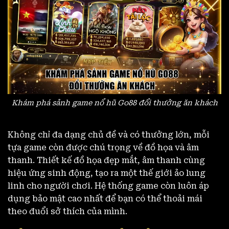
Khám phá sảnh game nổ hũ Go88 đổi thưởng ăn khách
Không chỉ đa dạng chủ đề và có thưởng lớn, mỗi
tựa game còn được chú trọng về đồ họa và âm
thanh. Thiết kế đồ họa đẹp mắt, âm thanh cùng
hiệu ứng sinh động, tạo ra một thế giới ảo lung
linh cho người chơi. Hệ thống game còn luôn áp
dụng bảo mật cao nhất để bạn có thể thoải mái
theo đuổi sở thích của mình.