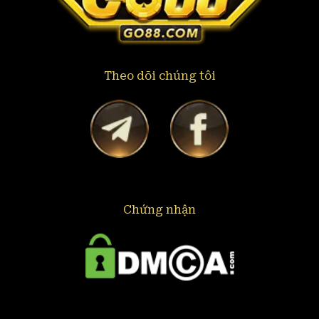
Theo dõi chúng tôi
Chứng nhận