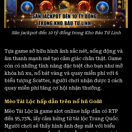
Săn jackpot đến 10 tỷ đồng trong Kho Báu Tứ Linh
Tựa game sở hữu hình ảnh sắc nét, sống động và
âm thanh mạnh mẽ tạo cảm giác chân thật. Game
còn có những tính năng đặc biệt cho bạn như mở
khóa hũ xu, nổ bát vàng và quay miễn phí với 6
biểu tượng Scatter, người chơi nhận được 2 cách
quay miễn phí tăng cơ hội nhận thưởng.
Mèo Tài Lộc hấp dẫn trên nổ hũ Go88
Mèo Tài Lộc là game slot online hấp dẫn có RTP
đến 95,73%, lấy cảm hứng từ tài lộc Trung Quốc.
Người chơi sẽ thấy hình ảnh đẹp mắt với biểu