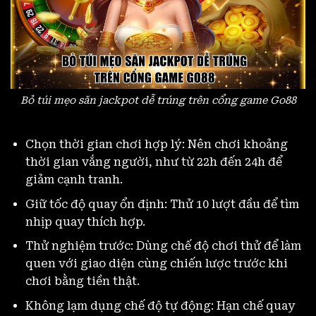
Bỏ túi mẹo săn jackpot dễ trúng trên cổng game Go88
Chọn thời gian chơi hợp lý: Nên chơi khoảng
thời gian vắng người, như từ 22h đến 24h để
giảm cạnh tranh.
Giữ tốc độ quay ổn định: Thử 10 lượt đầu để tìm
nhịp quay thích hợp.
Thử nghiệm trước: Dùng chế độ chơi thử để làm
quen với giao diện cùng chiến lược trước khi
chơi bằng tiền thật.
Không lạm dụng chế độ tự động: Hạn chế quay