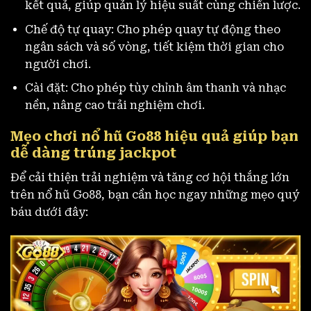
kết quả, giúp quản lý hiệu suất cùng chiến lược.
Chế độ tự quay: Cho phép quay tự động theo
ngân sách và số vòng, tiết kiệm thời gian cho
người chơi.
Cài đặt: Cho phép tùy chỉnh âm thanh và nhạc
nền, nâng cao trải nghiệm chơi.
Mẹo chơi nổ hũ Go88 hiệu quả giúp bạn
dễ dàng trúng jackpot
Để cải thiện trải nghiệm và tăng cơ hội thắng lớn
trên nổ hũ Go88, bạn cần học ngay những mẹo quý
báu dưới đây: