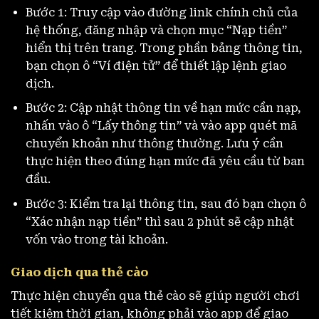
Bước 1: Truy cập vào đường link chính chủ của
hệ thống, đăng nhập và chọn mục “Nạp tiền”
hiển thị trên trang. Trong phần bảng thông tin,
bạn chọn ô “Ví điện tử” để thiết lập lệnh giao
dịch.
Bước 2: Cập nhật thông tin về hạn mức cần nạp,
nhấn vào ô “Lấy thông tin” và vào app quét mã
chuyển khoản như thông thường. Lưu ý cần
thực hiện theo đúng hạn mức đã yêu cầu từ ban
đầu.
Bước 3: Kiểm tra lại thông tin, sau đó bạn chọn ô
“Xác nhận nạp tiền” thì sau 2 phút sẽ cập nhật
vốn vào trong tài khoản.
Giao dịch qua thẻ cào
Thực hiện chuyển qua thẻ cào sẽ giúp người chơi
tiết kiệm thời gian, không phải vào app để giao