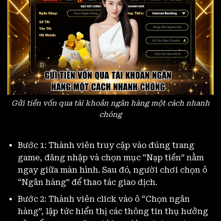
Gửi tiền vốn qua tài khoản ngân hàng một cách nhanh
chóng
Bước 1: Thành viên truy cập vào đúng trang
game, đăng nhập và chọn mục “Nạp tiền” nằm
ngay giữa màn hình. Sau đó, người chơi chọn ô
“Ngân hàng” để thao tác giao dịch.
Bước 2: Thành viên click vào ô “Chọn ngân
hàng”, lập tức hiển thị các thông tin thụ hưởng