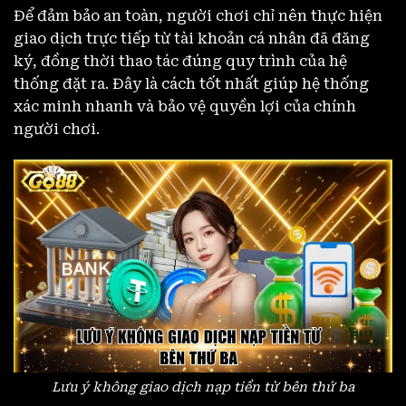
Để đảm bảo an toàn, người chơi chỉ nên thực hiện
giao dịch trực tiếp từ tài khoản cá nhân đã đăng
ký, đồng thời thao tác đúng quy trình của hệ
thống đặt ra. Đây là cách tốt nhất giúp hệ thống
xác minh nhanh và bảo vệ quyền lợi của chính
người chơi.
Lưu ý không giao dịch nạp tiền từ bên thứ ba