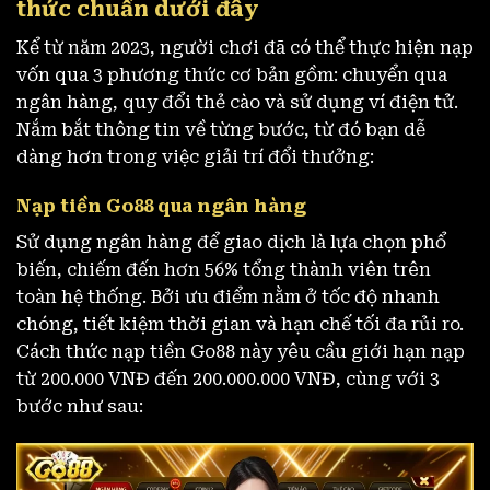
thức chuẩn dưới đây
Kể từ năm 2023, người chơi đã có thể thực hiện nạp
vốn qua 3 phương thức cơ bản gồm: chuyển qua
ngân hàng, quy đổi thẻ cào và sử dụng ví điện tử.
Nắm bắt thông tin về từng bước, từ đó bạn dễ
dàng hơn trong việc giải trí đổi thưởng:
Nạp tiền Go88 qua ngân hàng
Sử dụng ngân hàng để giao dịch là lựa chọn phổ
biến, chiếm đến hơn 56% tổng thành viên trên
toàn hệ thống. Bởi ưu điểm nằm ở tốc độ nhanh
chóng, tiết kiệm thời gian và hạn chế tối đa rủi ro.
Cách thức nạp tiền Go88 này yêu cầu giới hạn nạp
từ 200.000 VNĐ đến 200.000.000 VNĐ, cùng với 3
bước như sau: