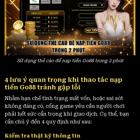
Sử dụng thẻ cào để nạp tiền Go88 trong 2 phút
4 lưu ý quan trọng khi thao tác nạp
tiền Go88 tránh gặp lỗi
Nhằm hạn chế tình trạng mất vốn, hoặc sai sót
không đáng có, cổng game yêu cầu người chơi
phải hết sức cẩn trọng khi giao dịch. Cụ thể, bạn
cần chú ý đến 4 quy định như sau:
Kiểm tra thật kỹ thông tin