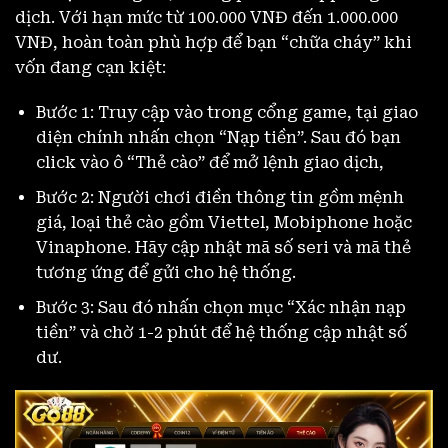
dịch. Với hạn mức từ 100.000 VNĐ đến 1.000.000
VNĐ, hoàn toàn phù hợp để bạn “chữa cháy” khi
vốn đang cạn kiệt:
Bước 1: Truy cập vào trong cổng game, tại giao
diện chính nhấn chọn “Nạp tiền”. Sau đó bạn
click vào ô “Thẻ cào” để mở lệnh giao dịch,
Bước 2: Người chơi điền thông tin gồm mệnh
giá, loại thẻ cào gồm Viettel, Mobiphone hoặc
Vinaphone. Hãy cập nhật mã số seri và mã thẻ
tương ứng để gửi cho hệ thống.
Bước 3: Sau đó nhấn chọn mục “Xác nhận nạp
tiền” và chờ 1-2 phút để hệ thống cập nhật số
dư.