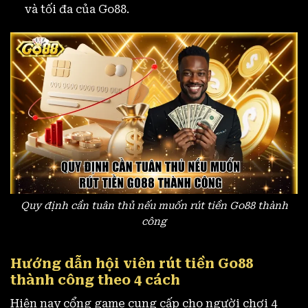
và tối đa của Go88.
Quy định cần tuân thủ nếu muốn rút tiền Go88 thành
công
Hướng dẫn hội viên rút tiền Go88
thành công theo 4 cách
Hiện nay cổng game cung cấp cho người chơi 4