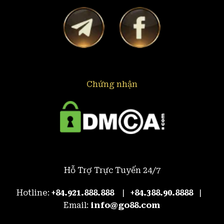
Chứng nhận
Hỗ Trợ Trực Tuyến 24/7
Hotline:
+84.921.888.888
|
+84.388.90.8888
|
Email:
info@go88.com