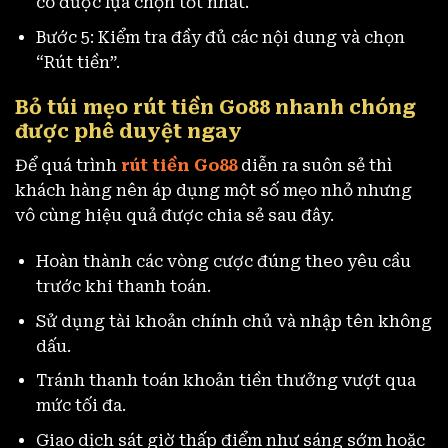
có được lựa chọn tốt nhất.
Bước 5: Kiểm tra đầy đủ các nội dung và chọn
“Rút tiền”.
Bỏ túi mẹo rút tiền Go88 nhanh chóng
được phê duyệt ngay
Để quá trình
rút tiền Go88
diễn ra suôn sẻ thì
khách hàng nên áp dụng một số mẹo nhỏ nhưng
vô cùng hiệu quả được chia sẻ sau đây.
Hoàn thành các vòng cược đúng theo yêu cầu
trước khi thanh toán.
Sử dụng tài khoản chính chủ và nhập tên không
dấu.
Tránh thanh toán khoản tiền thưởng vượt qua
mức tối đa.
Giao dịch sát giờ thấp điểm như sáng sớm hoặc