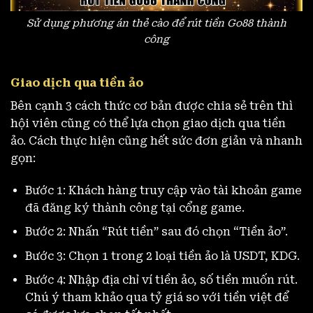
Sử dụng phương án thẻ cào để rút tiền Go88 thành
công
Giao dịch qua tiền ảo
Bên cạnh 3 cách thức cơ bản được chia sẻ trên thì
hội viên cũng có thể lựa chọn giao dịch qua tiền
ảo. Cách thực hiện cũng hết sức đơn giản và nhanh
gọn:
Bước 1: Khách hàng truy cập vào tài khoản game
đã đăng ký thành công tại cổng game.
Bước 2: Nhấn “Rút tiền” sau đó chọn “Tiền ảo”.
Bước 3: Chọn 1 trong 2 loại tiền ảo là USDT, KDG.
Bước 4: Nhập địa chỉ ví tiền ảo, số tiền muốn rút.
Chú ý tham khảo qua tỷ giá so với tiền việt để